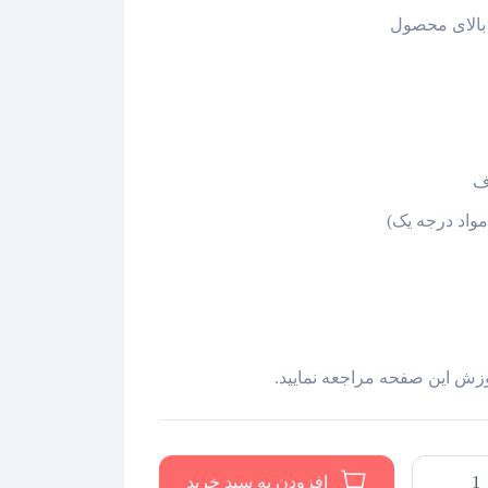
 بالای محصول
ف
واد درجه یک)
وزش این صفحه مراجعه نمایید.
دست
افزودن به سبد خرید