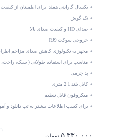
یکسال گارانتی همثدا برای اطمینان از کیفیت
تک گوش
صدای HD و کیفیت صدای بالا
خروجی سوکت RJ9
مجهز به تکنولوژی کاهش صدای مزاحم اطرا
مناسب برای استفاده طولانی ( سبک، راحت، م
پد چرمی
کابل بلند 2.1 متری
میکروفون قابل تنظیم
برای کسب اطلاعات بیشتر به تب دانلود و آم
ه
۵,۳۳۰,۰۰۰
تومان