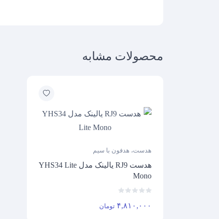
محصولات مشابه
هدست، هدفون با سیم
هدست RJ9 یالینک مدل YHS34 Lite
Mono
۴,۸۱۰,۰۰۰
تومان