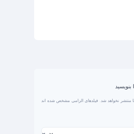
 بنویسید
 منتشر نخواهد شد. فیلدهای الزامی مشخص شده اند