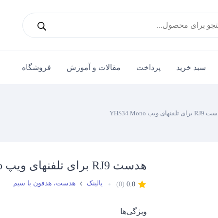
سبد خرید
پرداخت
مقالات و آموزش
فروشگاه
ی تلفنهای ویپ YHS34 Mono
هدست RJ9 برای تلفنهای ویپ YHS34 Mono
یالینک
هدست، هدفون با سیم
(0)
0.0
ویژگی‌ها