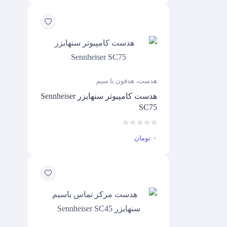
هدست، هدفون با سیم
هدست کامپیوتر سنهایزر Sennheiser
SC75
۰
تومان