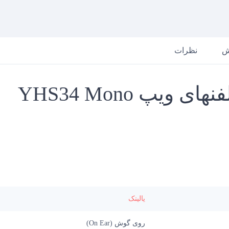
ش
نظرات
یالینک
روی گوش (On Ear)