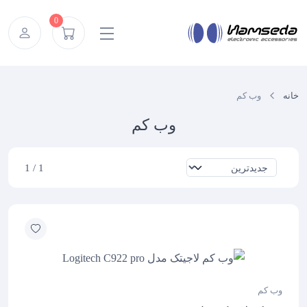
Ski
0
t
conten
خانه
وب کم
وب کم
1 / 1
وب کم