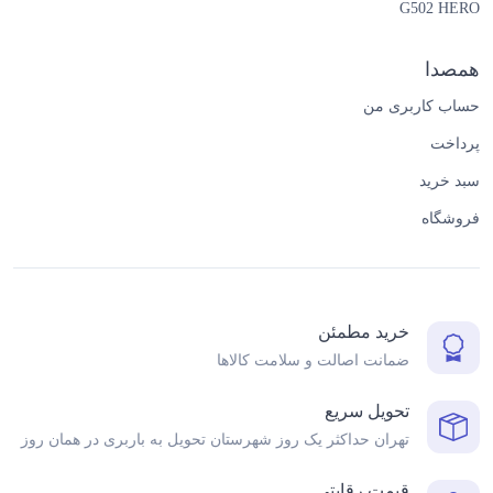
G502 HERO
همصدا
حساب کاربری من
پرداخت
سبد خرید
فروشگاه
خرید مطمئن
ضمانت اصالت و سلامت کالاها
تحویل سریع
تهران حداکثر یک روز شهرستان تحویل به باربری در همان روز
قیمت رقابتی