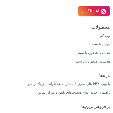
اینستاگرام
محصولات
وب کم
موس با سیم
هدست، هدفون با سیم
هدست، هدفون بی سیم
تازه‌ها
با ویپ PBX های سری S یستار به همکارانت نزدیک‌تر شو!
راهنمای خرید انواع هدست‌های تلفن و مرکز تماس
پرفروش‌ترین‌ها