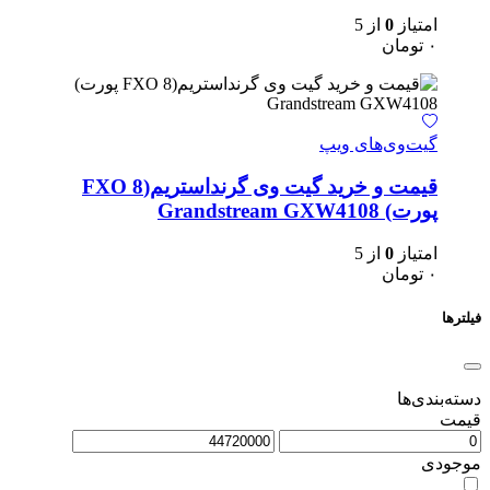
امتیاز
0
از 5
۰
تومان
گیت‌وی‌های ویپ
قیمت و خرید گیت وی گرنداستریم(FXO 8
پورت) Grandstream GXW4108
امتیاز
0
از 5
۰
تومان
فیلترها
دسته‌بندی‌ها
قیمت
موجودی