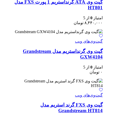
گیت وی ATA گرنداستریم 1 پورت FXS مدل
HT801
امتیاز
0
از 5
۸,۴۴۰,۰۰۰
تومان
گیت‌وی‌های ویپ
گیت وی گرنداستریم مدل Grandstream
GXW4104
امتیاز
0
از 5
۰
تومان
گیت‌وی‌های ویپ
گیت وی FXS گرند استریم مدل
Grandstream HT814