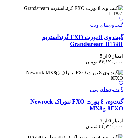
گیت‌وی‌های ویپ
گیت وی 8 پورت FXO گرنداستریم
Grandstream HT881
امتیاز
0
از 5
۴۴,۱۲۰,۰۰۰
تومان
گیت‌وی‌های ویپ
گیت‌وی 8 پورت FXO نیوراک Newrock
MX8g-8FXO
امتیاز
0
از 5
۴۴,۷۲۰,۰۰۰
تومان