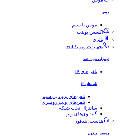
موس
موس با سیم
اکسس پوینت
باتری
تجهیزات ویپ VoIP
تجهیزات ویپ VoIP
تلفن‌های IP
تلفن‌های IP
تلفن‌های ویپ بی سیم
تلفن‌های ویپ رومیزی
سانترال تحت شبکه
گیت‌وی‌های ویپ
هدست، هدفون
هدست، هدفون