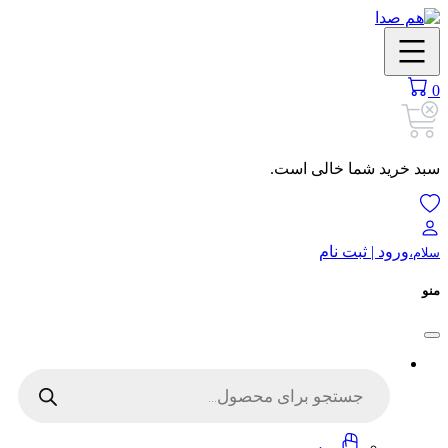
Skip
to
content
0
سبد خرید شما خالی است.
ورود | ثبت نام
سلام،
منو
Products
search
موس