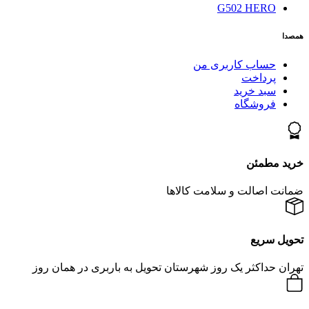
G502 HERO
همصدا
حساب کاربری من
پرداخت
سبد خرید
فروشگاه
خرید مطمئن
ضمانت اصالت و سلامت کالاها
تحویل سریع
تهران حداکثر یک روز شهرستان تحویل به باربری در همان روز