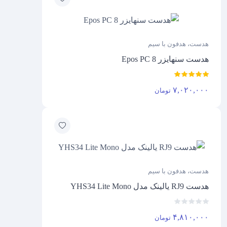
7
عدد
هدست، هدفون با سیم
هدست سنهایزر Epos PC 8
۷,۰۲۰,۰۰۰
تومان
هدست، هدفون با سیم
هدست RJ9 یالینک مدل YHS34 Lite Mono
۴,۸۱۰,۰۰۰
تومان