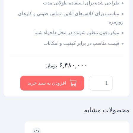
طراحی شده برای استفاده طولانی مدت
مناسب برای کلاس‌های آنلاین، تماس صوتی و کارهای
روزمره
میکروفون تنظیم شونده در محل دلخواه شما
قیمت مناسب در برابر کیفیت و امکانات
۶,۴۸۰,۰۰۰
تومان
هدست
افزودن به سبد خرید
تک
گوش
USB
محصولات مشابه
سنهایزر
EPOS
PC