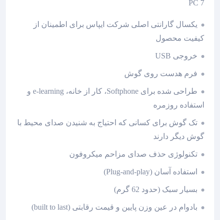
PC 7
یکسال گارانتی اصلی شرکت ایپاس برای اطمینان از
کیفیت محصول
خروجی USB
فرم هدست روی گوش
طراحی شده برای Softphone، کار از خانه، e-learning و
استفاده روزمره
تک گوش برای کسانی که احتیاج به شنیدن صدای محیط با
گوش دیگر دارند
تکنولوژی حذف صدای مزاحم میکروفون
استفاده آسان (Plug-and-play)
بسیار سبک (حدود 62 گرم)
بادوام در عین وزن پایین و قیمت رقابتی (built to last)