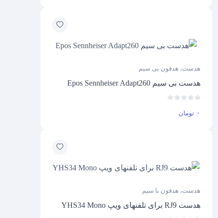
هدست، هدفون بی سیم
هدست بی سیم Epos Sennheiser Adapt260
۰
تومان
هدست، هدفون با سیم
هدست RJ9 برای تلفنهای ویپ YHS34 Mono