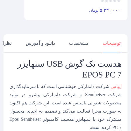
۵,۳۳۰,۰۰۰
تومان
توضیحات
مشخصات
دانلود و آموزش
نظرات
توضیحات
هدست تک گوش USB سنهایزر
EPOS PC 7
ایپاس
شرکت دانمارکی خوشنامی است که با سرمایه‌گذاری
شرکت Sennheiser و شرکت دانمارکی پیشرو در تولید
محصولات شنوایی تاسیس شده است. این شرکت هم اکنون
به صورت مجزا فعالیت می‌کند و تصمیم به احیای محصول
مشترک خود با سنهایزر هدست کامپیوتر Epos Sennheiser
PC 7 کرده است.