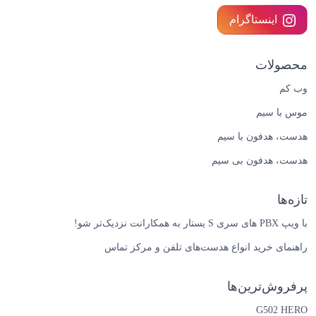
اینستاگرام
محصولات
وب کم
موس با سیم
هدست، هدفون با سیم
هدست، هدفون بی سیم
تازه‌ها
با ویپ PBX های سری S یستار به همکارانت نزدیک‌تر شو!
راهنمای خرید انواع هدست‌های تلفن و مرکز تماس
پرفروش‌ترین‌ها
G502 HERO