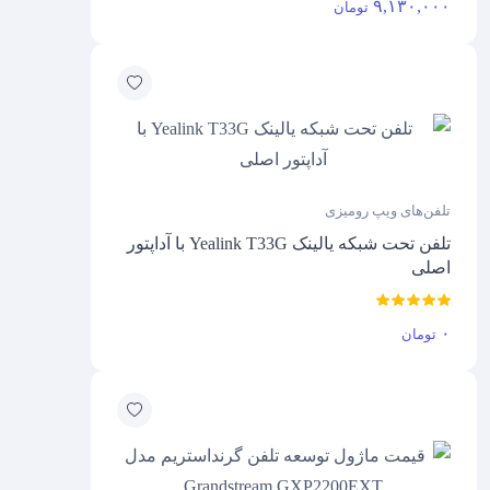
۹,۱۳۰,۰۰۰
تومان
تلفن‌های ویپ رومیزی
تلفن تحت شبکه یالینک Yealink T33G با آداپتور
اصلی
۰
تومان