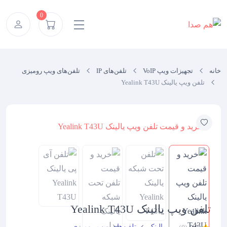
Ski
0
t
conten
خانه
تجهیزات ویپ VoIP
تلفن‌های IP
تلفن‌های ویپ رومیزی
تلفن ویپ یالینک Yealink T43U
تلفن ویپ یالینک Yealink T43U
یالینک
تلفن‌های ویپ رومیزی