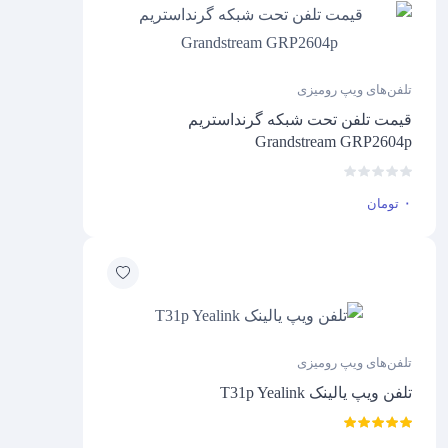
تلفن‌های ویپ رومیزی
قیمت تلفن تحت شبکه گرنداستریم
Grandstream GRP2604p
۰
تومان
تلفن‌های ویپ رومیزی
تلفن ویپ یالینک T31p Yealink