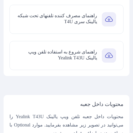
راهنمای مصرف کننده تلفنهای تحت شبکه
یالینک سری T4U
راهنمای شروع به استفاده تلفن ویپ
یالینک Yealink T43U
محتویات داخل جعبه
محتویات داخل جعبه تلفن ویپ یالینک Yealink T43U را
می‌توانید در تصویر زیر مشاهده بفرمایید. موارد Optional با