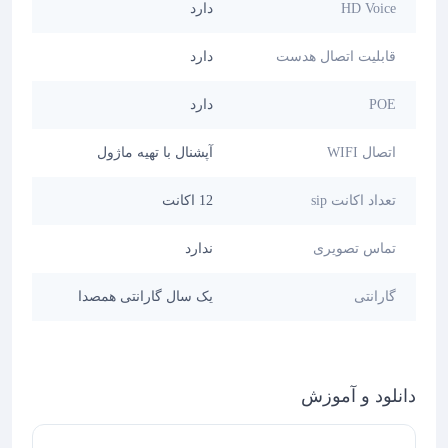
HD Voice
دارد
قابلیت اتصال هدست
دارد
POE
دارد
اتصال WIFI
آپشنال با تهیه ماژول
تعداد اکانت sip
12 اکانت
تماس تصویری
ندارد
گارانتی
یک سال گارانتی همصدا
دانلود و آموزش