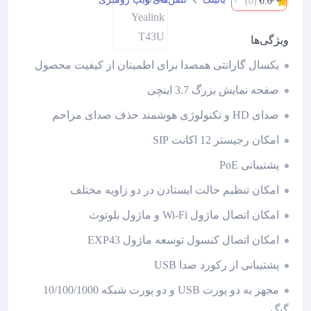
(0)
0.0
ویژگی‌ها
یکسال گارانتی همصدا برای اطمینان از کیفیت محصول
صفحه نمایش بزرگ 3.7 اینچی
صدای HD و تکنولوژی هوشمند حذف صدای مزاحم
امکان رجیستر 12 اکانت SIP
پشتیبانی PoE
امکان تنظیم حالت ایستادن در دو زاویه مختلف
امکان اتصال ماژول Wi-Fi و ماژول بلوتوث
امکان اتصال کنسول توسعه ماژول EXP43
پشتیبانی از رکورد صدا USB
مجهز به دو پورت USB و دو پورت شبکه 10/100/1000
گیگ