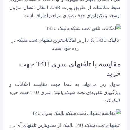
ضبط مکالمات از طریق پورت USB، امکان اتصال ماژول
توسعه و تکنولوژی حذف صدای مزاحم اطراف است.
یالینک T43U یکی از پر امکانات‌ترین تلفنهای تحت شبکه در
رده خود است.
مقایسه با تلفنهای سری T4U جهت
خرید
جدول زیر می‌تواند به شما جهت مقایسه امکانات و
ویژگیهای تلفن‌های تحت شبکه یالینک سری T4U جهت خرید
کمک کند.
تلفنهای تحت شبکه T4U یالینک از محبوبترین تلفنهای آی پی