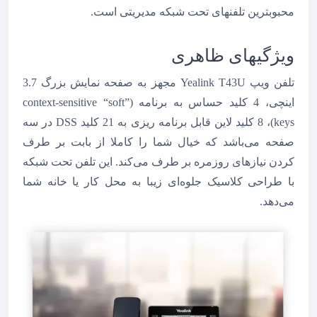
محبوبترین تلفنهای تحت شبکه مدیریتی است.
ویژگیهای ظاهری
تلفن ویپ Yealink T43U مجهز به صفحه نمایش بزرگ 3.7
اینچی، 4 کلید حساس به برنامه (context-sensitive “soft”
keys)، 8 کلید لاین قابل برنامه ریزی به 21 کلید DSS در سه
صفحه می‌باشد که خیال شما را کاملا از بابت بر طرف
کردن نیازهای روزمره بر طرف می‌کند. این تلفن تحت شبکه
با طراحی کلاسیک جلوه‌ای زیبا به محل کار یا خانه شما
می‌‌دهد.